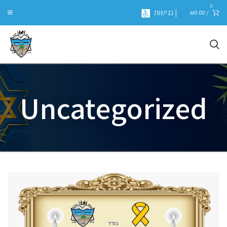
0
| נגישות
₪
0.00
/
Uncategorized