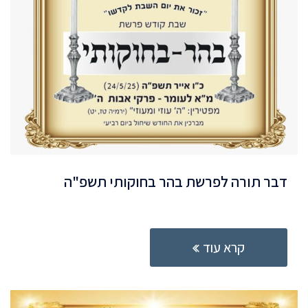
דבר תורה לפרשת בהר בחוקותי תשפ"ה
קרא עוד