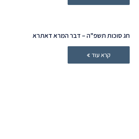
חג סוכות תשפ"ה – דבר המרא דאתרא
קרא עוד