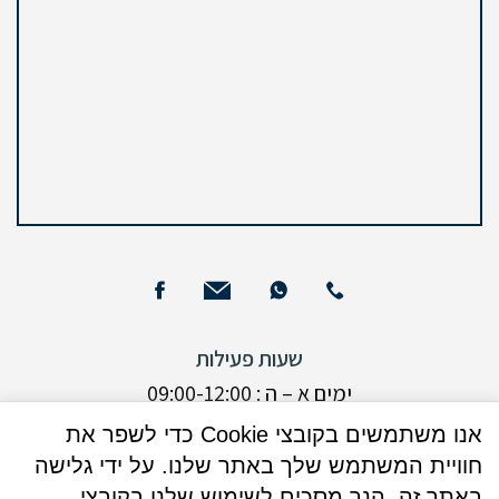
שעות פעילות
ימים א – ה : 09:00-12:00
ימים א + ד: 16:00 - 17:30 (בנוסף)
אנו משתמשים בקובצי Cookie כדי לשפר את
חוויית המשתמש שלך באתר שלנו. על ידי גלישה
ימי שישי : אין קבלת קהל
באתר זה, הנך מסכים לשימוש שלנו בקובצי