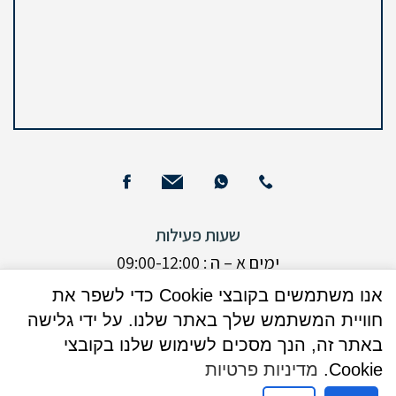
שעות פעילות
ימים א – ה : 09:00-12:00
ימים א + ד: 16:00 - 17:30 (בנוסף)
אנו משתמשים בקובצי Cookie כדי לשפר את
חוויית המשתמש שלך באתר שלנו. על ידי גלישה
ימי שישי : אין קבלת קהל
באתר זה, הנך מסכים לשימוש שלנו בקובצי
ערבי חגים : אין קבלת קהל
Cookie.
מדיניות פרטיות
רצוי לתאם מראש יום קודם