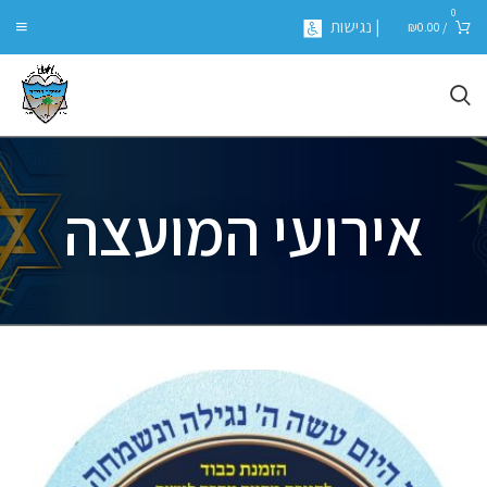
0
| נגישות
₪
0.00
/
אירועי המועצה