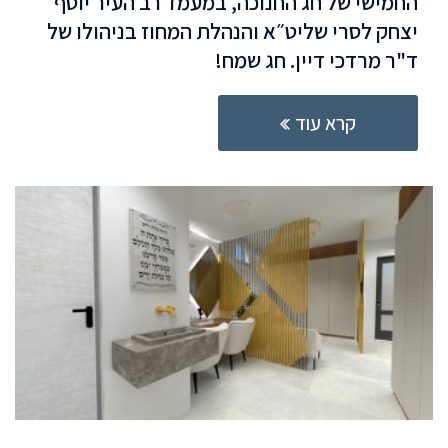
החמישי של חג החנוכה, במעמד רב העיר יוסף
יצחק לסרי שליט״א והנהלת המחוז בניהולו של
ד"ר מרדכי דיין. חג שמח!
קרא עוד