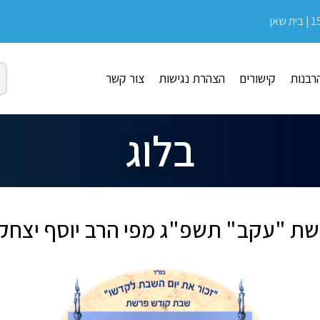
רבנות
קישורים
הצהרת נגישות
צור קשר
בלוג
ת "עקב" תשפ"ג מפי הרב יוסף יצחק