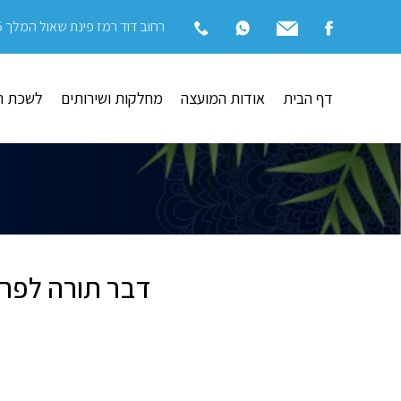
רחוב דוד רמז פינת שאול המלך 15 | בית שאן
דף הבית
אודות המועצה
מחלקות ושירותים
לשכת ה
דבר תורה לפרש