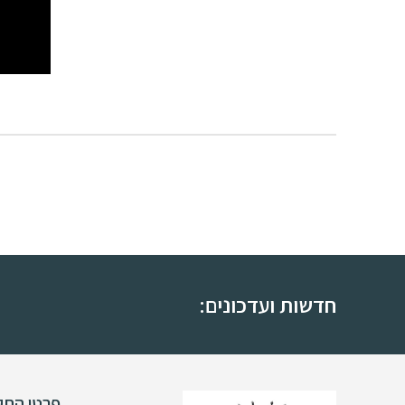
חלוקת ל
חדשות ועדכונים:
פרטי התק