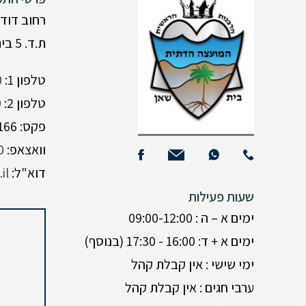
רחוב דוד 
ת.ד. 5 בית שאן
טלפון 1:
0
טלפון 2:
9
פקס: 04-6588166
וואצאפ:
0
דוא"ל:
il
שעות פעילות
ימים א – ה : 09:00-12:00
ימים א + ד: 16:00 - 17:30 (בנוסף)
ימי שישי : אין קבלת קהל
ערבי חגים : אין קבלת קהל