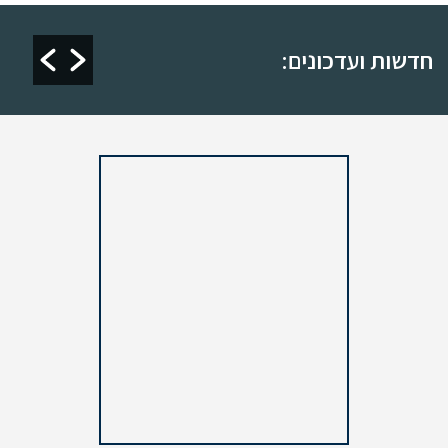
 אליהו 2024
חדשות ועדכונים: