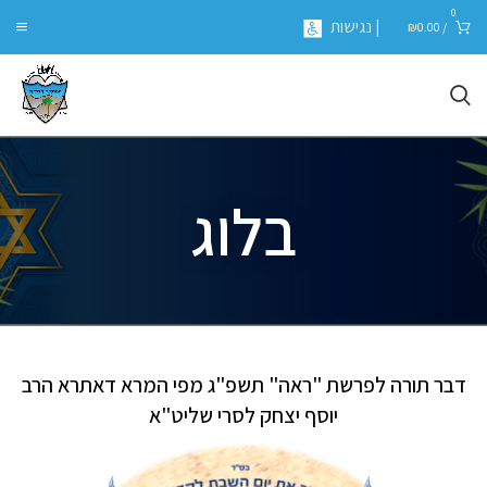
0
| נגישות
₪
0.00
/
בלוג
דבר תורה לפרשת "ראה" תשפ"ג מפי המרא דאתרא הרב
יוסף יצחק לסרי שליט"א