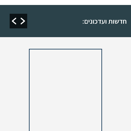
אליהו 2024
חדשות ועדכונים: