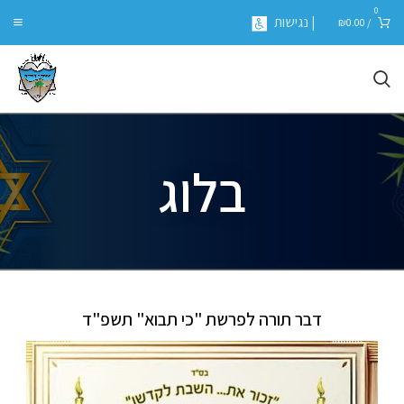
0
| נגישות
₪
0.00
/
בלוג
דבר תורה לפרשת "כי תבוא" תשפ"ד