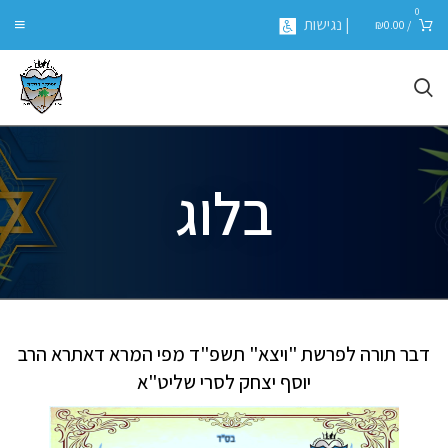
0
| נגישות
₪
0.00
/
בלוג
דבר תורה לפרשת "ויצא" תשפ"ד מפי המרא דאתרא הרב
יוסף יצחק לסרי שליט"א