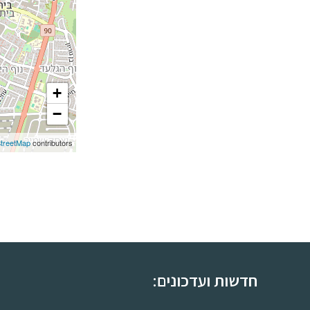
+
−
treetMap
contributors
חלוקת לוח הדלקת
חדשות ועדכונים: