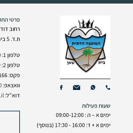
פרטי התק
רחוב דוד 
ת.ד. 5 בית שאן
טלפון 1:
0
טלפון 2:
9
פקס: 04-6588166
וואצאפ:
0
דוא"ל:
il
שעות פעילות
ימים א – ה : 09:00-12:00
ימים א + ד: 16:00 - 17:30 (בנוסף)