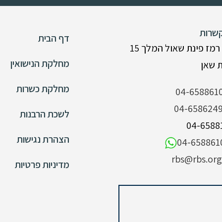
שרות
דף הבית
רמז פינת שאול המלך 15
מחלקת הנישואין
מחלקת כשרות
04-658861
04-658624
לשכת הרבנות
הצהרת נגישות
04-658861
rbs@rbs.org.
מדיניות פרטיות