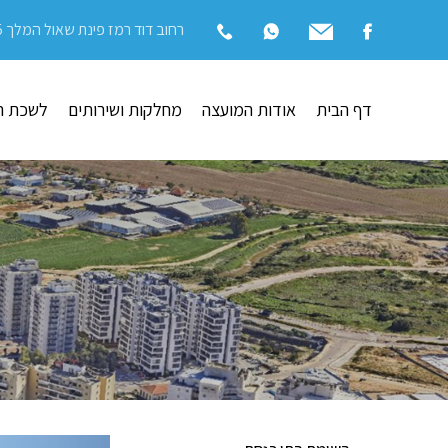
רחוב דוד רמז פינת שאול המלך 15 | בית שאן
דף הבית
אודות המועצה
מחלקות ושירותים
לשכת ה