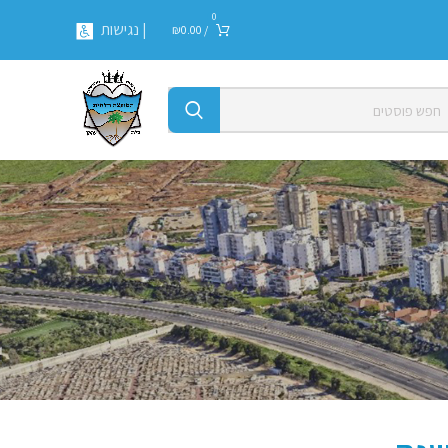
0
| נגישות
₪
0.00
/