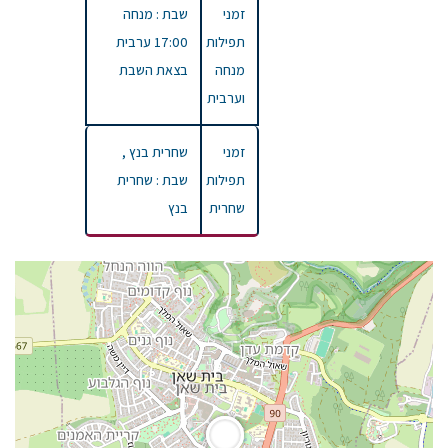
זמני
שבת : מנחה
תפילות
17:00 ערבית
מנחה
בצאת השבת
וערבית
זמני
שחרית בנץ ,
תפילות
שבת : שחרית
שחרית
בנץ