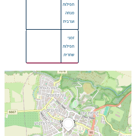
תפילות
מנחה
וערבית
זמני
תפילות
שחרית