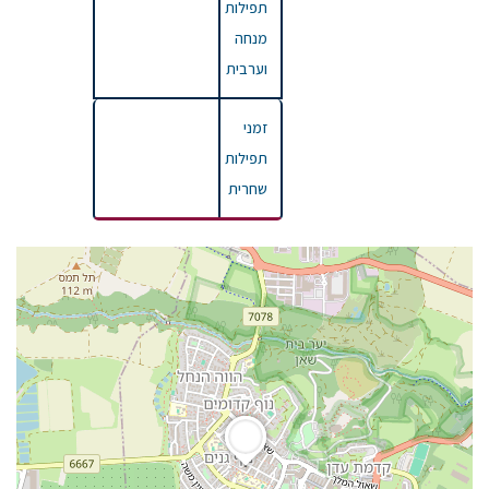
תפילות
מנחה
וערבית
זמני
תפילות
שחרית