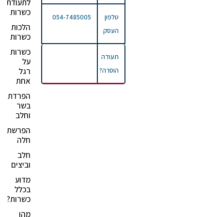
לתעודת
כשרות
טלפון
054-7485005
הלכות
העסק
כשרות
כשרות
תעודה
על
הוסרה?
רגל
אחת
הפרדת
בשר
וחלב
הפרשת
חלה
חלב
וביצים
מדוע
בכלל
כשרות?
מהן