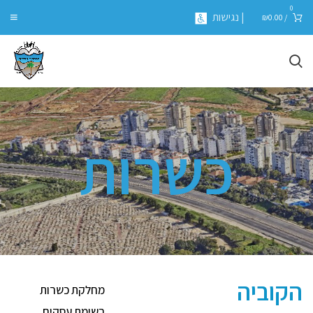
0
| נגישות
₪
0.00
/
כשרות
הקוביה
מחלקת כשרות
רשימת עסקים