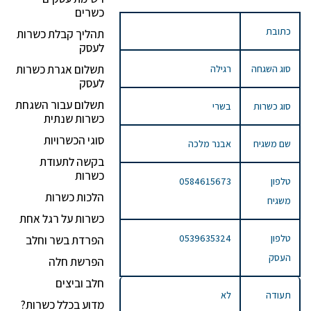
כשרים
כתובת
תהליך קבלת כשרות
לעסק
תשלום אגרת כשרות
סוג השגחה
רגילה
לעסק
תשלום עבור השגחת
סוג כשרות
בשרי
כשרות שנתית
סוגי הכשרויות
שם משגיח
אבנר מלכה
בקשה לתעודת
כשרות
טלפון
0584615673
הלכות כשרות
משגיח
כשרות על רגל אחת
טלפון
0539635324
הפרדת בשר וחלב
העסק
הפרשת חלה
חלב וביצים
תעודה
לא
מדוע בכלל כשרות?