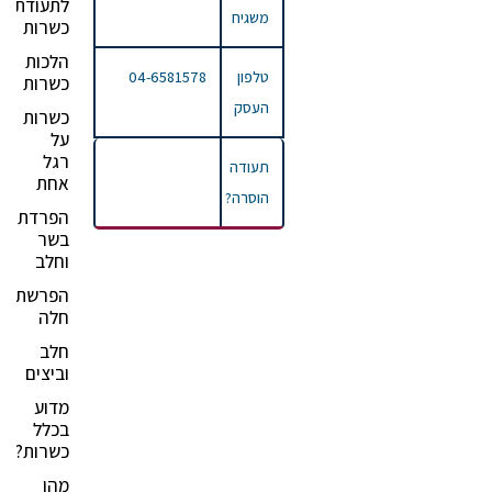
לתעודת
משגיח
כשרות
הלכות
טלפון
04-6581578
כשרות
העסק
כשרות
על
רגל
תעודה
אחת
הוסרה?
הפרדת
בשר
וחלב
הפרשת
חלה
חלב
וביצים
מדוע
בכלל
כשרות?
מהן