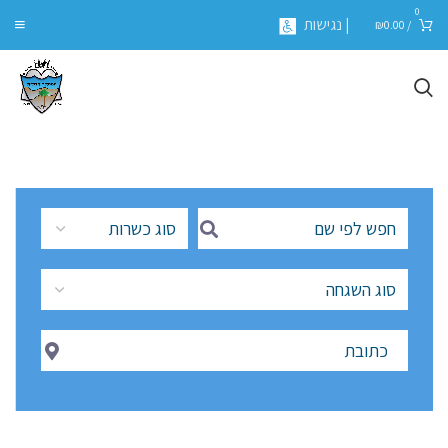
0
| נגישות
₪
0.00
/