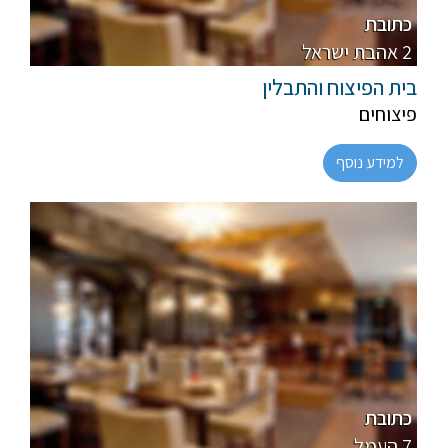
רגיל
כתובת
2 אהבת ישראל
בית הפיצוח והתבלין
פיצוחים
למידע נוסף
חלבי, פרווה
רגיל
כתובת
7 העמל