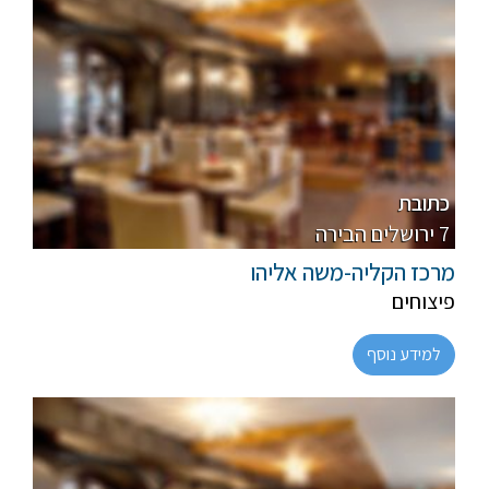
פרווה
רגיל
כתובת
7 ירושלים הבירה
מרכז הקליה-משה אליהו
פיצוחים
למידע נוסף