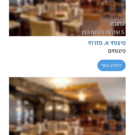
פרווה
רגיל
כתובת
5 שדרות מנחם בגין
פיצוחי א. מזרחי
פיצוחים
למידע נוסף
פרווה