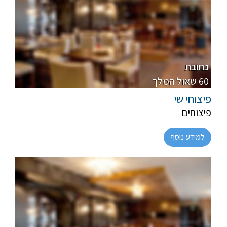
פרווה
רגיל
כתובת
60 שאול המלך
פיצוחי שי
פיצוחים
למידע נוסף