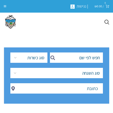
0
| נגישות
₪
0.00
/