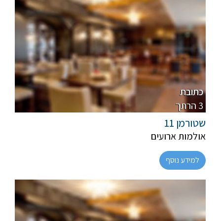
רגילה
בשרי
כתובת
3 הרתך
שטורמן 11
אולמות ארועים
למידע נוסף