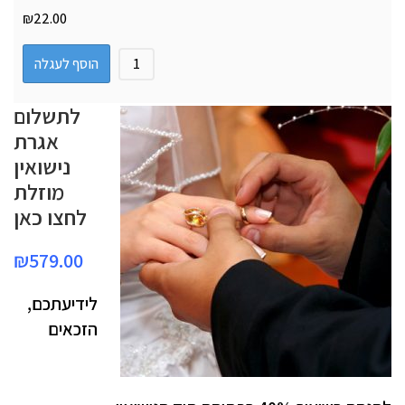
₪
22.00
הוסף לעגלה
לתשלום
אגרת
נישואין
מוזלת
לחצו כאן
₪
579.00
לידיעתכם,
הזכאים