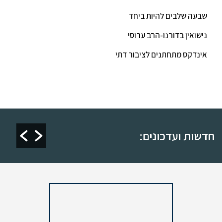
שבעה שלבים להיות ביחד
נישואין בדורנו-הרב ערוסי
אינדקס מתחתנים לציבור דתי
חת מקווה "טהרת יהושוע"
חלוקת לוח הדלקת נרות תשפ"ה
ו 2024
חדשות ועדכונים: