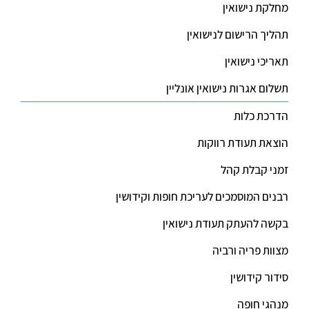
מחלקת נישואין
תהליך הרישום לנישואין
תאריכי נישואין
תשלום אגרות נישואין אונליין
הדרכת כלות
הוצאת תעודת רווקות
זמני קבלת קהל
רבנים המוסמכים לעריכת חופות וקידושין
בקשה להעתק תעודת נישואין
מצוות פריה ורביה
סידור קידושין
מנהגי חופה