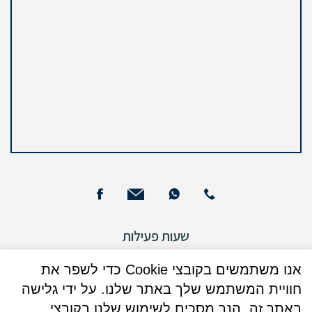
שעות פעילות
ימים א – ה : 09:00-12:00
אנו משתמשים בקובצי Cookie כדי לשפר את
ימים א + ד: 16:00 - 17:30 (בנוסף)
חוויית המשתמש שלך באתר שלנו. על ידי גלישה
ימי שישי : אין קבלת קהל
באתר זה, הנך מסכים לשימוש שלנו בקובצי