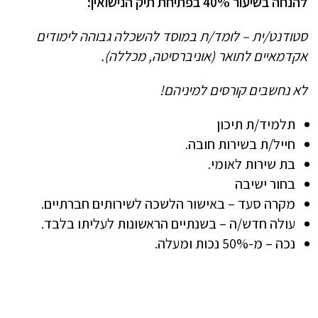
להנחה בשיעור 40% בפתיחת תיק הנישואין:
סטודנט/ית – לומד/ת במוסד להשכלה גבוהה לימודים
אקדמאיים לתואר (אוניברסיטה, מכללה).
לא נחשבים קורסים למיניהם!
תלמיד/ת תיכון
חייל/ת בשירות חובה.
בת שירות לאומי.
בחור ישיבה
מקרה סעד – באישור הלשכה לשירותים חברתיים.
עולה חדש/ה – בשנתיים הראשונות לעליתו בלבד.
נכה – מ-50% נכות ומעלה.