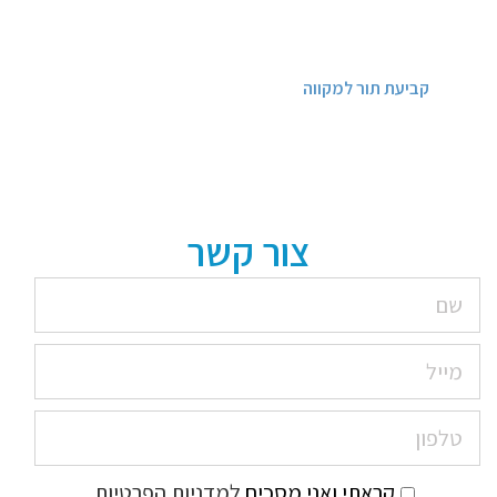
קביעת תור למקווה
צור קשר
קראתי ואני מסכים
למדניות הפרטיות