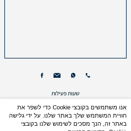
שעות פעילות
ימים א – ה : 09:00-12:00
אנו משתמשים בקובצי Cookie כדי לשפר את
ימים א + ד: 16:00 - 17:30 (בנוסף)
חוויית המשתמש שלך באתר שלנו. על ידי גלישה
ימי שישי : אין קבלת קהל
באתר זה, הנך מסכים לשימוש שלנו בקובצי