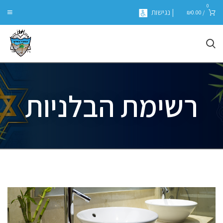
0
| נגישות
₪
0.00
/
רשימת הבלניות