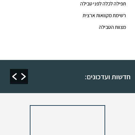
תפילה לכלה לפני טבילה
רשימת מקוואות ארצית
מצוות הטבילה
תיחת מקווה "טהרת יהושוע"
חלוקת לוח הדלקת נרות תשפ"ה
ליהו 2024
חדשות ועדכונים: